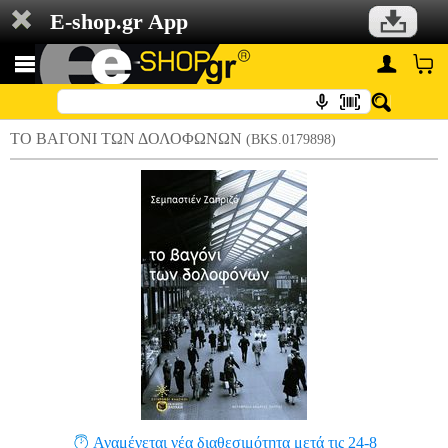
E-shop.gr App
ΤΟ ΒΑΓΟΝΙ ΤΩΝ ΔΟΛΟΦΩΝΩΝ
(BKS.0179898)
Αναμένεται νέα διαθεσιμότητα μετά τις 24-8