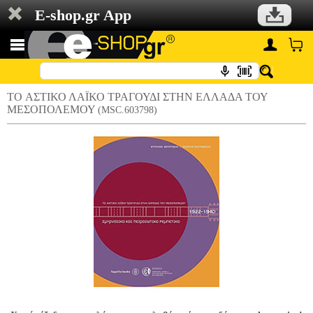
E-shop.gr App
TΟ AΣΤΙΚΟ ΛΑΪΚΟ TΡΑΓΟΥΔΙ ΣΤΗΝ EΛΛΑΔΑ ΤΟΥ
MΕΣΟΠΟΛΕΜΟΥ
(MSC.603798)