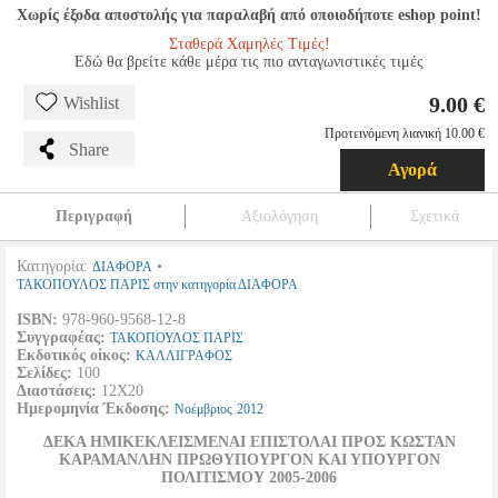
Χωρίς έξοδα αποστολής για παραλαβή από οποιοδήποτε eshop point!
Σταθερά Χαμηλές Τιμές!
Εδώ θα βρείτε κάθε μέρα τις πιο ανταγωνιστικές τιμές
9.00 €
Wishlist
Προτεινόμενη λιανική 10.00 €
Share
Αγορά
Περιγραφή
Αξιολόγηση
Σχετικά
Κατηγορία:
•
ΔΙΑΦΟΡΑ
ΤΑΚΟΠΟΥΛΟΣ ΠΑΡΙΣ στην κατηγορία ΔΙΑΦΟΡΑ
ISBN:
978-960-9568-12-8
Συγγραφέας:
ΤΑΚΟΠΟΥΛΟΣ ΠΑΡΙΣ
Εκδοτικός οίκος:
ΚΑΛΛΙΓΡΑΦΟΣ
Σελίδες:
100
Διαστάσεις:
12Χ20
Ημερομηνία Έκδοσης:
Νοέμβριος
2012
ΔΕΚΑ ΗΜΙΚΕΚΛΕΙΣΜΕΝΑΙ ΕΠΙΣΤΟΛΑΙ ΠΡΟΣ ΚΩΣΤΑΝ
ΚΑΡΑΜΑΝΛΗΝ ΠΡΩΘΥΠΟΥΡΓΟΝ ΚΑΙ ΥΠΟΥΡΓΟΝ
ΠΟΛΙΤΙΣΜΟΥ 2005-2006