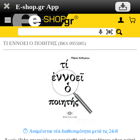
E-shop.gr App
ΤΙ ΕΝΝΟΕΙ Ο ΠΟΙΗΤΗΣ
(BKS.0955085)
Αναμένεται νέα διαθεσιμότητα μετά τις 24-8