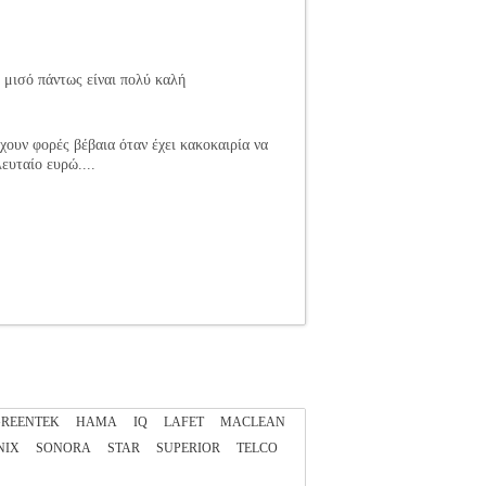
ο μισό πάντως είναι πολύ καλή
χουν φορές βέβαια όταν έχει κακοκαιρία να
ευταίο ευρώ....
REENTEK
HAMA
IQ
LAFET
MACLEAN
NIX
SONORA
STAR
SUPERIOR
TELCO