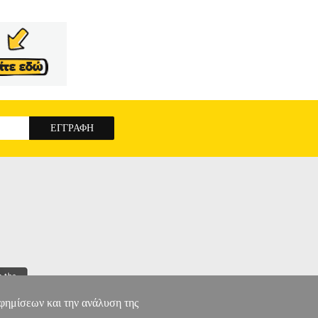
αφημίσεων και την ανάλυση της