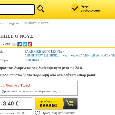
Αγορά
χωρίς εγγραφή
ία
>
Πεζογραφία
>
ΘΑΜΠΩΣΕ Ο ΝΟΥΣ
ΠΩΣΕ Ο ΝΟΥΣ
177190
ρία
ΕΛΛΗΝΙΚΗ ΛΟΓΟΤΕΧΝΙΑ
•
ΔΗΜΗΤΡΙΟΥ ΣΩΤΗΡΗΣ στην κατηγορία ΕΛΛΗΝΙΚΗ ΛΟΓΟΤΕΧΝΙ
ηγορία
ΔΙΗΓΗΜΑΤΑ
ιμότητα: Αναμένεται νέα διαθεσιμότητα μετά τις 24-8
έξοδα αποστολής για παραλαβή από οποιοδήποτε eshop point!
ερά Χαμηλές Τιμές!
 βρείτε κάθε μέρα τις πιο ανταγωνιστικές τιμές
8.40 €
Προσθήκη στη wishlist
μενη λιανική 10.50 €