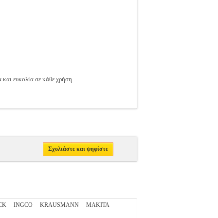
 και ευκολία σε κάθε χρήση.
Σχολιάστε και ψηφίστε
CK
INGCO
KRAUSMANN
MAKITA