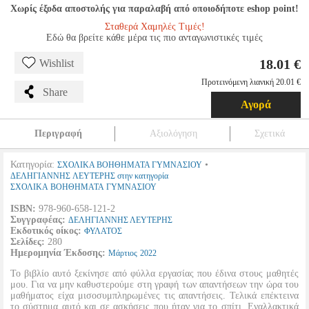
Χωρίς έξοδα αποστολής για παραλαβή από οποιοδήποτε eshop point!
Σταθερά Χαμηλές Τιμές!
Εδώ θα βρείτε κάθε μέρα τις πιο ανταγωνιστικές τιμές
18.01 €
Wishlist
Προτεινόμενη λιανική 20.01 €
Share
Αγορά
Περιγραφή
Αξιολόγηση
Σχετικά
Κατηγορία:
•
ΣΧΟΛΙΚΑ ΒΟΗΘΗΜΑΤΑ ΓΥΜΝΑΣΙΟΥ
ΔΕΛΗΓΙΑΝΝΗΣ ΛΕΥΤΕΡΗΣ στην κατηγορία
ΣΧΟΛΙΚΑ ΒΟΗΘΗΜΑΤΑ ΓΥΜΝΑΣΙΟΥ
ISBN:
978-960-658-121-2
Συγγραφέας:
ΔΕΛΗΓΙΑΝΝΗΣ ΛΕΥΤΕΡΗΣ
Εκδοτικός οίκος:
ΦΥΛΑΤΟΣ
Σελίδες:
280
Ημερομηνία Έκδοσης:
Μάρτιος
2022
Το βιβλίο αυτό ξεκίνησε από φύλλα εργασίας που έδινα στους μαθητές
μου. Για να μην καθυστερούμε στη γραφή των απαντήσεων την ώρα του
μαθήματος είχα μισοσυμπληρωμένες τις απαντήσεις. Τελικά επέκτεινα
το σύστημα αυτό και σε ασκήσεις που ήταν για το σπίτι. Εναλλακτικά