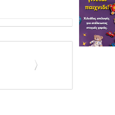
MA
ΑΞΕΣΟΥΑΡ ΚΡΟΥΣΤΩΝ
ΤΑΜΑ IRON