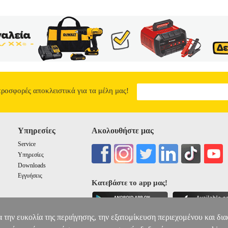
προσφορές αποκλειστικά για τα μέλη μας!
Υπηρεσίες
Ακολουθήστε μας
Service
Υπηρεσίες
Downloads
Εγγυήσεις
Κατεβάστε το app μας!
α την ευκολία της περιήγησης, την εξατομίκευση περιεχομένου και δι