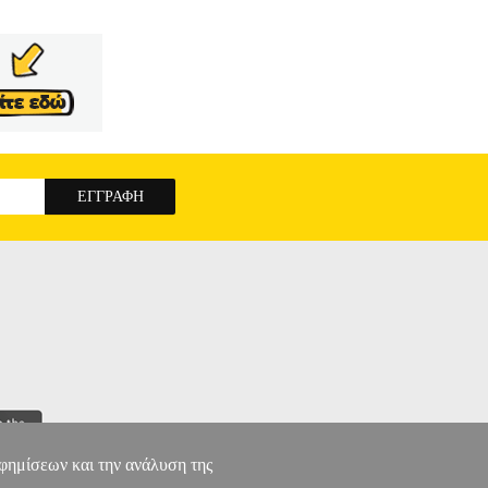
αφημίσεων και την ανάλυση της