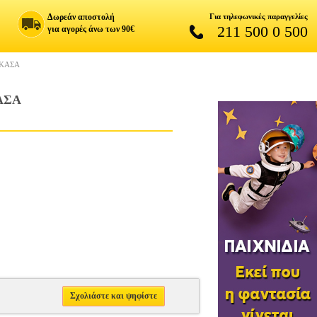
Δωρεάν αποστολή
Για τηλεφωνικές παραγγελίες
211 500 0 500
για αγορές άνω των 90€
 ΚΑΣΑ
ΑΣΑ
Σχολιάστε και ψηφίστε