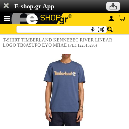
E-shop.gr App
T-SHIRT TIMBERLAND KENNEBEC RIVER LINEAR
LOGO TB0A5UPQ EYO ΜΠΛΕ
(PL3.122313295)