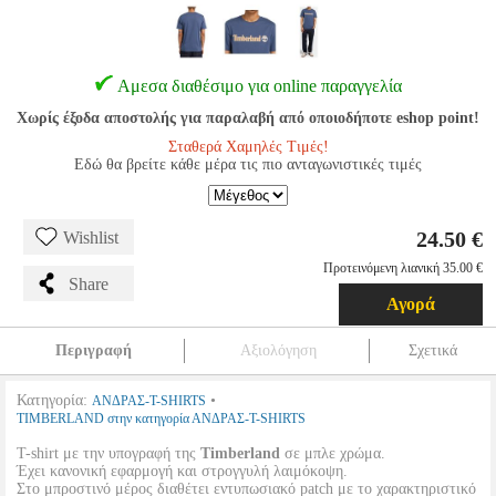
Αμεσα διαθέσιμο για online παραγγελία
Χωρίς έξοδα αποστολής για παραλαβή από οποιοδήποτε eshop point!
Σταθερά Χαμηλές Τιμές!
Εδώ θα βρείτε κάθε μέρα τις πιο ανταγωνιστικές τιμές
24.50 €
Wishlist
Προτεινόμενη λιανική 35.00 €
Share
Αγορά
Περιγραφή
Αξιολόγηση
Σχετικά
Κατηγορία:
•
ΑΝΔΡΑΣ-T-SHIRTS
TIMBERLAND στην κατηγορία ΑΝΔΡΑΣ-T-SHIRTS
T-shirt με την υπογραφή της
Timberland
σε μπλε χρώμα.
Έχει κανονική εφαρμογή και στρογγυλή λαιμόκοψη.
Στο μπροστινό μέρος διαθέτει εντυπωσιακό patch με το χαρακτηριστικό