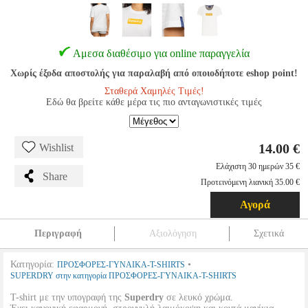
Αμεσα διαθέσιμο για online παραγγελία
Χωρίς έξοδα αποστολής για παραλαβή από οποιοδήποτε eshop point!
Σταθερά Χαμηλές Τιμές!
Εδώ θα βρείτε κάθε μέρα τις πιο ανταγωνιστικές τιμές
14.00 €
Wishlist
Ελάχιστη 30 ημερών 35 €
Share
Προτεινόμενη λιανική 35.00 €
Αγορά
Περιγραφή
Αξιολόγηση
Σχετικά
Κατηγορία:
•
ΠΡΟΣΦΟΡΕΣ-ΓΥΝΑΙΚΑ-T-SHIRTS
SUPERDRY στην κατηγορία ΠΡΟΣΦΟΡΕΣ-ΓΥΝΑΙΚΑ-T-SHIRTS
T-shirt με την υπογραφή της
Superdry
σε λευκό χρώμα.