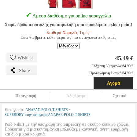
Αμεσα διαθέσιμο για online παραγγελία
Χωρίς έξοδα αποστολής για παραλαβή από οποιοδήποτε eshop point!
Σταθερά Χαμηλές Τιμές!
Εδώ θα βρείτε κάθε μέρα τις πιο ανταγωνιστικές τιμές
45.49 €
Wishlist
Ελάχιστη 30 ημερών 64.99 €
Share
Προτεινόμενη λιανική 64.99 €
Αγορά
Περιγραφή
Αξιολόγηση
Σχετικά
Κατηγορία:
•
ΑΝΔΡΑΣ-POLO-T-SHIRTS
SUPERDRY στην κατηγορία ΑΝΔΡΑΣ-POLO-T-SHIRTS
Polo t-shirt με την υπογραφή της
Superdry
σε σκούρο κόκκινο χρώμα.
Πρόκειται για μια κοντομάνικη μπλούζα με κανονική, άνετη εφαρμογή
και δυο μικρά κουμπιά.