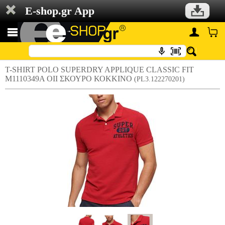
E-shop.gr App
T-SHIRT POLO SUPERDRY APPLIQUE CLASSIC FIT
M1110349A OII ΣΚΟΥΡΟ ΚΟΚΚΙΝΟ
(PL3.122270201)