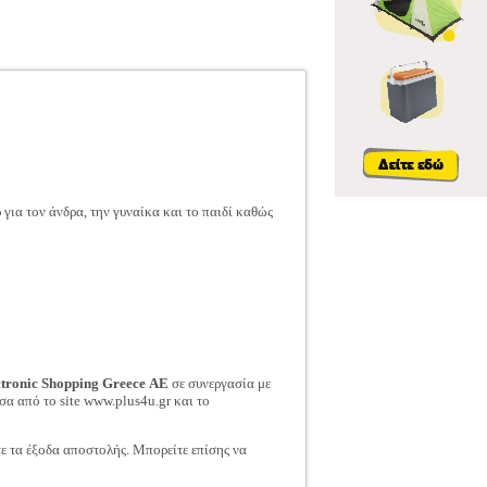
ια τον άνδρα, την γυναίκα και το παιδί καθώς
ctronic Shopping Greece ΑΕ
σε συνεργασία με
σα από το site www.plus4u.gr και το
τε τα έξοδα αποστολής. Μπορείτε επίσης να