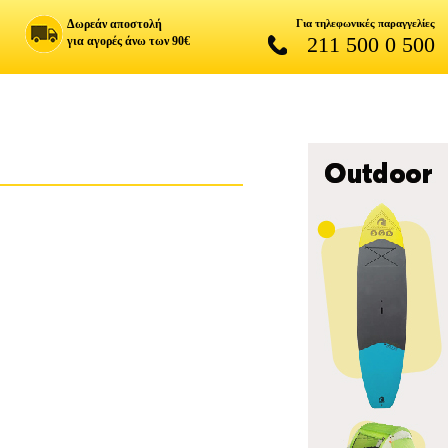
Δωρεάν αποστολή
Για τηλεφωνικές παραγγελίες
211 500 0 500
για αγορές άνω των 90€