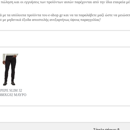
ν πώληση και οι εγγυήσεις των προϊόντων αυτών παρέχονται από την ίδια εταιρεία μέ
ά με τα υπόλοιπα προϊόντα του e-shop.gr και να τα παραλάβετε μαζί ώστε να μειώσε
t με μηδενικά έξοδα αποστολής ανεξαρτήτως ύψους παραγγελίας!
PEPE SLIM 32
388XG92 ΜΑΥΡΟ
Σύνολο ψήφων: 0