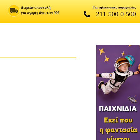
Δωρεάν αποστολή
Για τηλεφωνικές παραγγελίες
211 500 0 500
για αγορές άνω των 90€