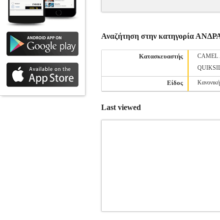
Αναζήτηση στην κατηγορία ΑΝΔ
Κατασκευαστής
CAMEL 
QUIKSI
Είδος
Κανονικ
Last viewed
T-SHIRT LACOSTE GRAPHIC TH891