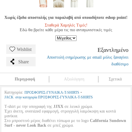
Χωρίς έξοδα αποστολής για παραλαβή από οποιοδήποτε eshop point!
Σταθερά Χαμηλές Τιμές!
Εδώ θα βρείτε κάθε μέρα τις πιο ανταγωνιστικές τιμές
Εξαντλημένο
Wishlist
Αποστολή ενημέρωσης με email μόλις ξαναγίνει
Share
διαθέσιμο
Περιγραφή
Αξιολόγηση
Σχετικά
Κατηγορία:
•
ΠΡΟΣΦΟΡΕΣ-ΓΥΝΑΙΚΑ-T-SHIRTS
JACK στην κατηγορία ΠΡΟΣΦΟΡΕΣ-ΓΥΝΑΙΚΑ-T-SHIRTS
T-shirt με την υπογραφή της
JJXX
σε λευκό χρώμα.
Έχει άνετη, oversized εφαρμογή, στρογγυλή λαιμόκοψη και κοντά
μανίκια.
Στο μπροστινό μέρος διαθέτει τύπωμα με το logo
California Sundown
Surf - never Look Back
σε μπεζ χρώμα.