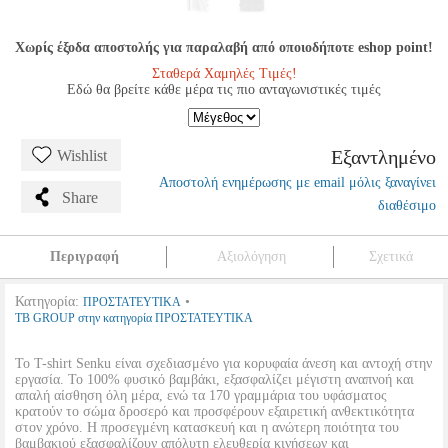
Χωρίς έξοδα αποστολής για παραλαβή από οποιοδήποτε eshop point!
Σταθερά Χαμηλές Τιμές!
Εδώ θα βρείτε κάθε μέρα τις πιο ανταγωνιστικές τιμές
Εξαντλημένο
Wishlist
Αποστολή ενημέρωσης με email μόλις ξαναγίνει
Share
διαθέσιμο
Περιγραφή
Αξιολόγηση
Σχετικά
Κατηγορία:
•
ΠΡΟΣΤΑΤΕΥΤΙΚΑ
TB GROUP στην κατηγορία ΠΡΟΣΤΑΤΕΥΤΙΚΑ
Το T-shirt Senku είναι σχεδιασμένο για κορυφαία άνεση και αντοχή στην
εργασία. Το 100% φυσικό βαμβάκι, εξασφαλίζει μέγιστη αναπνοή και
απαλή αίσθηση όλη μέρα, ενώ τα 170 γραμμάρια του υφάσματος
κρατούν το σώμα δροσερό και προσφέρουν εξαιρετική ανθεκτικότητα
στον χρόνο. Η προσεγμένη κατασκευή και η ανώτερη ποιότητα του
βαμβακιού εξασφαλίζουν απόλυτη ελευθερία κινήσεων και