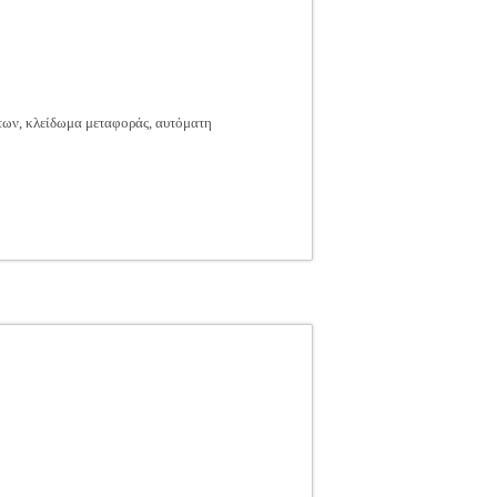
των, κλείδωμα μεταφοράς, αυτόματη