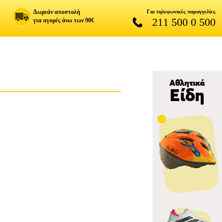
Δωρεάν αποστολή
Για τηλεφωνικές παραγγελίες
211 500 0 500
για αγορές άνω των 90€