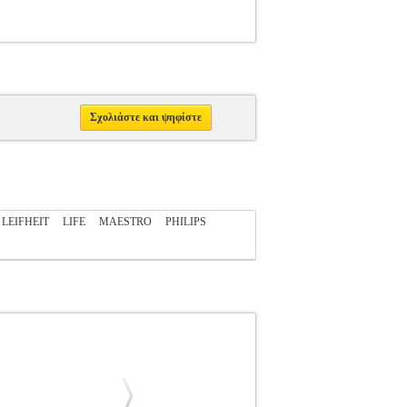
Σχολιάστε και ψηφίστε
LEIFHEIT
LIFE
MAESTRO
PHILIPS