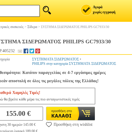
Αγορά
χωρίς εγγραφή
τρικές συσκευές
>
Σίδερα
>
ΣΥΣΤΗΜΑ ΣΙΔΕΡΩΜΑΤΟΣ PHILIPS GC7933/30
ΣΤΗΜΑ ΣΙΔΕΡΩΜΑΤΟΣ PHILIPS GC7933/30
.405232
ηγορία
ΣΥΣΤΗΜΑΤΑ ΣΙΔΕΡΩΜΑΤΟΣ
•
PHILIPS στην κατηγορία ΣΥΣΤΗΜΑΤΑ ΣΙΔΕΡΩΜΑΤΟΣ
θεσιμότητα: Κατόπιν παραγγελίας σε 4-7 εργάσιμες ημέρες
εάν αποστολή σε όλες τις μεγάλες πόλεις της Ελλάδας!
ταθερά Χαμηλές Τιμές!
ώ θα βρείτε κάθε μέρα τις πιο ανταγωνιστικές τιμές
155.00 €
Προσθήκη στη wishlist
ιστη 30 ημερών 145.00 €
εινόμενη λιανική 189.00 €