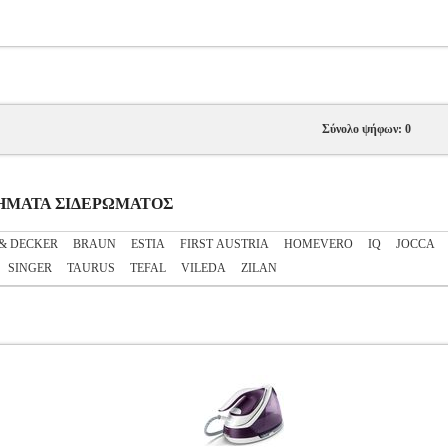
Σύνολο ψήφων: 0
ΥΣΤΗΜΑΤΑ ΣΙΔΕΡΩΜΑΤΟΣ
& DECKER
BRAUN
ESTIA
FIRST AUSTRIA
HOMEVERO
IQ
JOCCA
SINGER
TAURUS
TEFAL
VILEDA
ZILAN