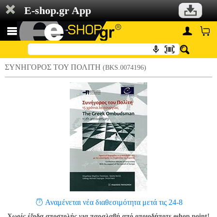
E-shop.gr App
ΣΥΝΗΓΟΡΟΣ ΤΟΥ ΠΟΛΙΤΗ
(BKS.0074196)
Αναμένεται νέα διαθεσιμότητα μετά τις 24-8
Χωρίς έξοδα αποστολής για παραλαβή από οποιοδήποτε eshop point!