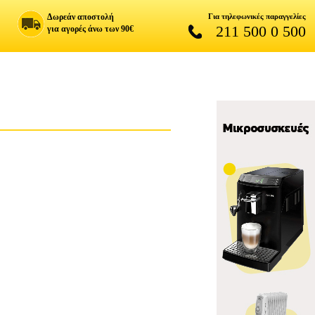
Δωρεάν αποστολή
Για τηλεφωνικές παραγγελίες
211 500 0 500
για αγορές άνω των 90€