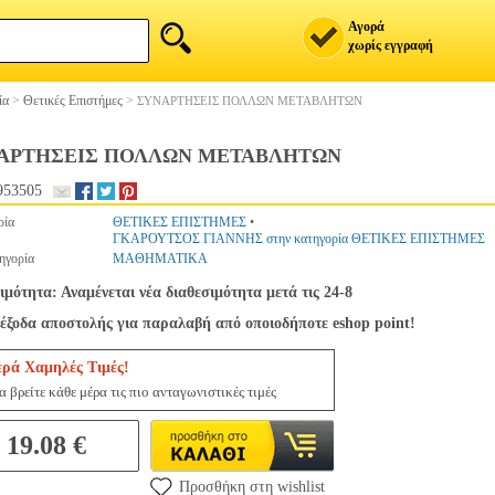
Αγορά
χωρίς εγγραφή
ία
>
Θετικές Επιστήμες
>
ΣΥΝΑΡΤΗΣΕΙΣ ΠΟΛΛΩΝ ΜΕΤΑΒΛΗΤΩΝ
ΑΡΤΗΣΕΙΣ ΠΟΛΛΩΝ ΜΕΤΑΒΛΗΤΩΝ
953505
ρία
ΘΕΤΙΚΕΣ ΕΠΙΣΤΗΜΕΣ
•
ΓΚΑΡΟΥΤΣΟΣ ΓΙΑΝΝΗΣ στην κατηγορία ΘΕΤΙΚΕΣ ΕΠΙΣΤΗΜΕΣ
ηγορία
ΜΑΘΗΜΑΤΙΚΑ
ιμότητα: Αναμένεται νέα διαθεσιμότητα μετά τις 24-8
έξοδα αποστολής για παραλαβή από οποιοδήποτε eshop point!
ερά Χαμηλές Τιμές!
 βρείτε κάθε μέρα τις πιο ανταγωνιστικές τιμές
19.08 €
Προσθήκη στη wishlist