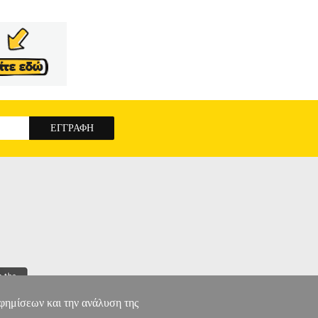
αφημίσεων και την ανάλυση της