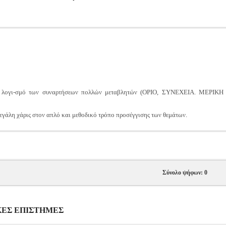
ρικό λογι-σμό των συναρτήσεων πολλών μεταβλητών (ΟΡΙΟ, ΣΥΝΕΧΕΙΑ. Μ
μεγάλη χάρις στον απλό και μεθοδικό τρόπο προσέγγισης των θεμάτων.
Σύνολο ψήφων: 0
ΤΙΚΕΣ ΕΠΙΣΤΗΜΕΣ