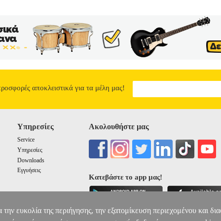
προσφορές αποκλειστικά για τα μέλη μας!
Υπηρεσίες
Ακολουθήστε μας
Service
Υπηρεσίες
Downloads
Εγγυήσεις
Κατεβάστε το app μας!
α την ευκολία της περιήγησης, την εξατομίκευση περιεχομένου και δι