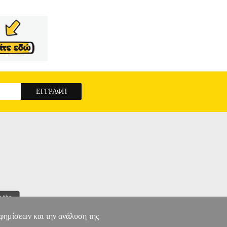
αφημίσεων και την ανάλυση της