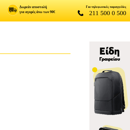
Δωρεάν αποστολή
Για τηλεφωνικές παραγγελίες
211 500 0 500
για αγορές άνω των 90€