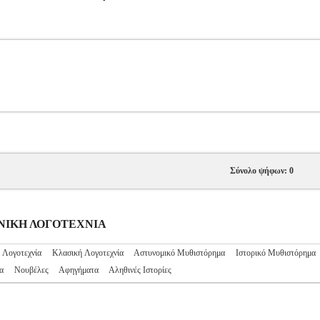
Σύνολο ψήφων: 0
ΛΗΝΙΚΗ ΛΟΓΟΤΕΧΝΙΑ
 Λογοτεχνία
Κλασική Λογοτεχνία
Αστυνομικό Μυθιστόρημα
Ιστορικό Μυθιστόρημα
α
Νουβέλες
Αφηγήματα
Αληθινές Ιστορίες