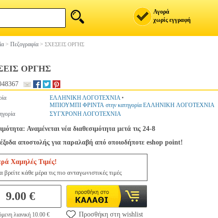
Αγορά
χωρίς εγγραφή
ία
>
Πεζογραφία
>
ΣΧΕΣΕΙΣ ΟΡΓΗΣ
ΣΕΙΣ ΟΡΓΗΣ
048367
ρία
ΕΛΛΗΝΙΚΗ ΛΟΓΟΤΕΧΝΙΑ
•
ΜΠΙΟΥΜΠΙ ΦΡΙΝΤΑ στην κατηγορία ΕΛΛΗΝΙΚΗ ΛΟΓΟΤΕΧΝΙΑ
ηγορία
ΣΥΓΧΡΟΝΗ ΛΟΓΟΤΕΧΝΙΑ
ιμότητα: Αναμένεται νέα διαθεσιμότητα μετά τις 24-8
έξοδα αποστολής για παραλαβή από οποιοδήποτε eshop point!
ερά Χαμηλές Τιμές!
 βρείτε κάθε μέρα τις πιο ανταγωνιστικές τιμές
9.00 €
Προσθήκη στη wishlist
μενη λιανική 10.00 €