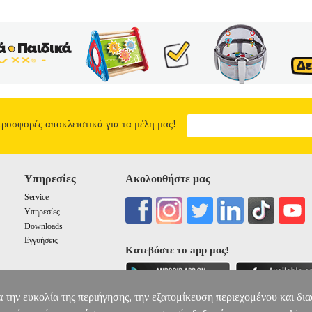
προσφορές αποκλειστικά για τα μέλη μας!
Υπηρεσίες
Ακολουθήστε μας
Service
Υπηρεσίες
Downloads
Εγγυήσεις
Κατεβάστε το app μας!
α την ευκολία της περιήγησης, την εξατομίκευση περιεχομένου και δι