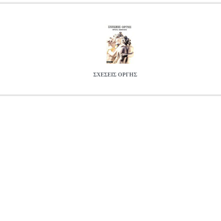
ΣΧΕΣΕΙΣ ΟΡΓΗΣ
.0048367
ΜΠΙΟΥΜΠΙ ΦΡΙΝΤΑ
ΜΠΙΟΥΜΠΙ ΦΡΙΝΤΑ
ΕΛΛΗΝΙΚ
ν κατηγορία ΕΛΛΗΝΙΚΗ ΛΟΓΟΤΕΧΝΙΑ ISBN: 960-256-114-9 Σ
ίκος: ΕΞΑΝΤΑΣ Σελίδες: 184 Ημερομηνία Έκδοσης: 1992
ΣΧΕΣΕΙΣ
8.1