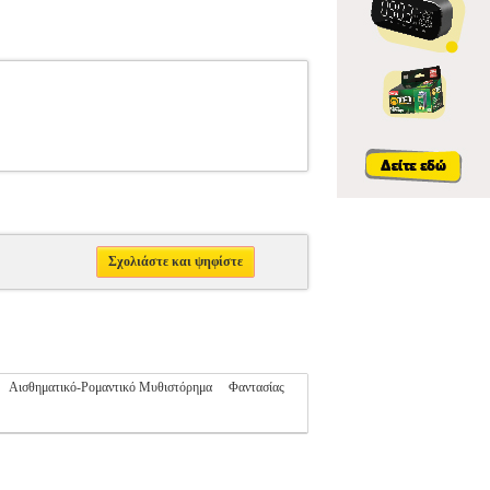
Σχολιάστε και ψηφίστε
Αισθηματικό-Ρομαντικό Μυθιστόρημα
Φαντασίας