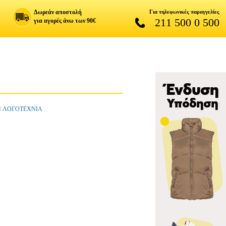
Δωρεάν αποστολή
Για τηλεφωνικές παραγγελίες
211 500 0 500
για αγορές άνω των 90€
Η ΛΟΓΟΤΕΧΝΙΑ