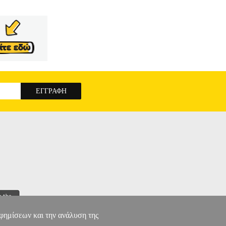
αφημίσεων και την ανάλυση της