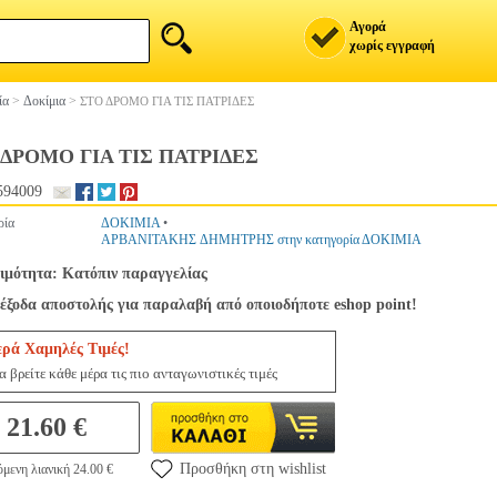
Αγορά
χωρίς εγγραφή
ία
>
Δοκίμια
>
ΣΤΟ ΔΡΟΜΟ ΓΙΑ ΤΙΣ ΠΑΤΡΙΔΕΣ
 ΔΡΟΜΟ ΓΙΑ ΤΙΣ ΠΑΤΡΙΔΕΣ
594009
ρία
ΔΟΚΙΜΙΑ
•
ΑΡΒΑΝΙΤΑΚΗΣ ΔΗΜΗΤΡΗΣ στην κατηγορία ΔΟΚΙΜΙΑ
ιμότητα: Κατόπιν παραγγελίας
έξοδα αποστολής για παραλαβή από οποιοδήποτε eshop point!
ερά Χαμηλές Τιμές!
 βρείτε κάθε μέρα τις πιο ανταγωνιστικές τιμές
21.60 €
Προσθήκη στη wishlist
μενη λιανική 24.00 €