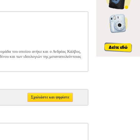
ή ομάδα του οποίου ανήκε και ο Ανδρέας Κάλβος,
νδίνου και των ιδεολογιών της μεταναπολεόντειας
Σχολιάστε και ψηφίστε