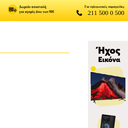
Δωρεάν αποστολή
Για τηλεφωνικές παραγγελίες
211 500 0 500
για αγορές άνω των 90€