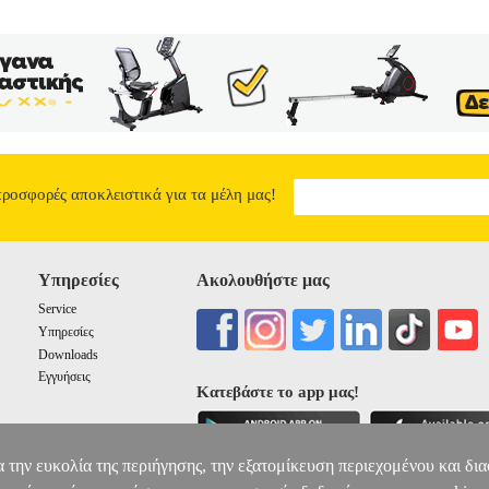
προσφορές αποκλειστικά για τα μέλη μας!
Υπηρεσίες
Ακολουθήστε μας
Service
Υπηρεσίες
Downloads
Εγγυήσεις
Κατεβάστε το app μας!
α την ευκολία της περιήγησης, την εξατομίκευση περιεχομένου και δι