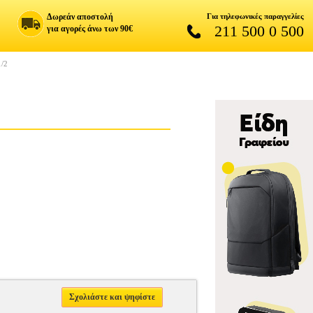
Δωρεάν αποστολή
Για τηλεφωνικές παραγγελίες
211 500 0 500
για αγορές άνω των 90€
/2
Σχολιάστε και ψηφίστε