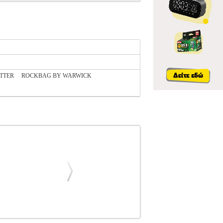
ITTER
ROCKBAG BY WARWICK
ΥΑΡ ΚΙΘΑΡΑΣ-ΜΠΑΣΟΥ
STAGG STB-1 C2