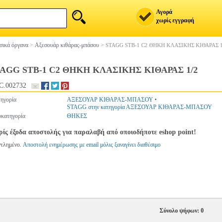
Αγορά
χωρίς εγγραφή
ικά όργανα
>
Αξεσουάρ κιθάρας-μπάσου
>
STAGG STB-1 C2 ΘΗΚΗ ΚΛΑΣΙΚΗΣ ΚΙΘΑΡΑΣ 1
AGG STB-1 C2 ΘΗΚΗ ΚΛΑΣΙΚΗΣ ΚΙΘΑΡΑΣ 1/2
C.002732
ηγορία
ΑΞΕΣΟΥΑΡ ΚΙΘΑΡΑΣ-ΜΠΑΣΟΥ
•
STAGG στην κατηγορία ΑΞΕΣΟΥΑΡ ΚΙΘΑΡΑΣ-ΜΠΑΣΟΥ
κατηγορία
ΘΗΚΕΣ
ίς έξοδα αποστολής για παραλαβή από οποιοδήποτε eshop point!
ντλημένο.
Αποστολή ενημέρωσης με email μόλις ξαναγίνει διαθέσιμο
Σύνολο ψήφων: 0