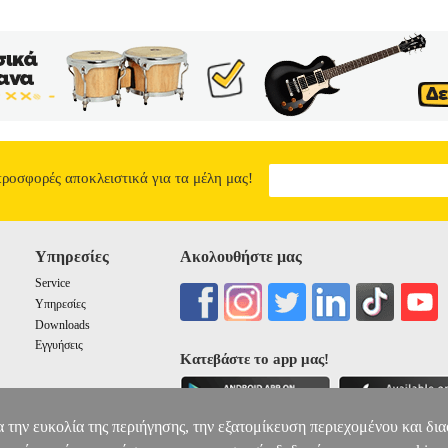
προσφορές αποκλειστικά για τα μέλη μας!
Υπηρεσίες
Ακολουθήστε μας
Service
Υπηρεσίες
Downloads
Εγγυήσεις
Κατεβάστε το app μας!
α την ευκολία της περιήγησης, την εξατομίκευση περιεχομένου και δι