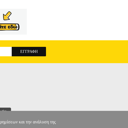
αφημίσεων και την ανάλυση της