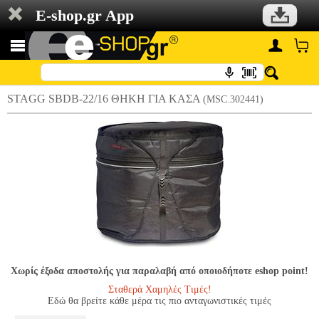
E-shop.gr App
STAGG SBDB-22/16 ΘΗΚΗ ΓΙΑ ΚΑΣΑ
(MSC.302441)
Χωρίς έξοδα αποστολής για παραλαβή από οποιοδήποτε eshop point!
Σταθερά Χαμηλές Τιμές!
Εδώ θα βρείτε κάθε μέρα τις πιο ανταγωνιστικές τιμές