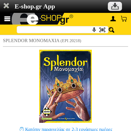
E-shop.gr App
SPLENDOR ΜΟΝΟΜΑΧΙΑ
(EPI.20218)
Κατόπιν παραγγελίας σε 2-3 εργάσιμες ημέρες