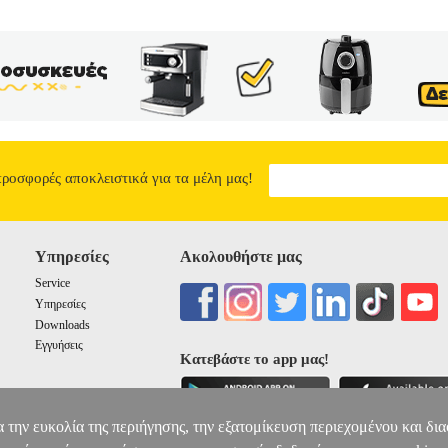
προσφορές αποκλειστικά για τα μέλη μας!
Υπηρεσίες
Ακολουθήστε μας
Service
Υπηρεσίες
Downloads
Εγγυήσεις
Κατεβάστε το app μας!
α την ευκολία της περιήγησης, την εξατομίκευση περιεχομένου και δι