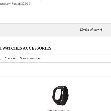
εινόμενη λιανική 32.00 €
Σύνολο ψήφων: 0
MARTWATCHES ACCESSORIES
ς
Λουράκια
Screen protectors