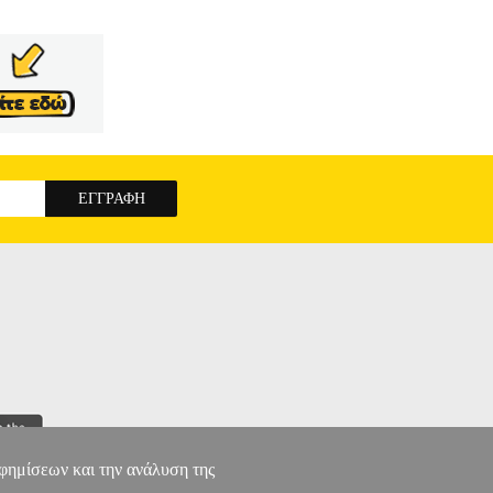
αφημίσεων και την ανάλυση της