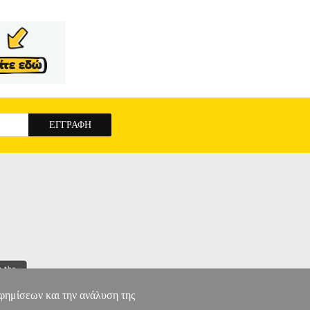
αφημίσεων και την ανάλυση της