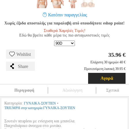
Κατόπιν παραγγελίας
Χωρίς έξοδα αποστολής για παραλαβή από οποιοδήποτε eshop point!
Σταθερά Χαμηλές Τιμές!
Εδώ θα βρείτε κάθε μέρα τις πιο ανταγωνιστικές τιμές
35.96 €
Wishlist
Ελάχιστη 30 ημερών 40 €
Share
Προτεινόμενη λιανική 39.95 €
Αγορά
Περιγραφή
Αξιολόγηση
Σχετικά
Κατηγορία:
•
ΓΥΝΑΙΚΑ-ΣΟΥΤΙΕΝ
TRIUMPH στην κατηγορία ΓΥΝΑΙΚΑ-ΣΟΥΤΙΕΝ
Σουτιέν strapless με ενίσχυση και μπανέλα.
Παιχνιδιάρικο άνοιγμα στο μυτάκι.