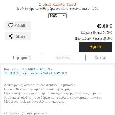
Σταθερά Χαμηλές Τιμές!
Εδώ θα βρείτε κάθε μέρα τις πιο ανταγωνιστικές τιμές
45.00 €
Wishlist
Ελάχιστη 30 ημερών 50 €
Share
Προτεινόμενη λιανική 50.00 €
Αγορά
Περιγραφή
Αξιολόγηση
Σχετικά
Κατηγορία:
•
ΓΥΝΑΙΚΑ-ΣΟΥΤΙΕΝ
TRIUMPH στην κατηγορία ΓΥΝΑΙΚΑ-ΣΟΥΤΙΕΝ
Λειτουργικό, διακοσμημένο σουτιέν με μπανέλα.
Πολύ ανθεκτικό ύφασμα για απόλυτη στήριξη.
Εξαιρετική άνεση χάρη στην μαλακές, προφορμαρισμένες cups με
βαμβακερή αίσθηση στο δέρμα και φαρδιές, εργονομικές τιράντες.
Μοντέρνο look με δαντελένια διακόσμηση.
• Πρόσθετα χαρακτηριστικά>