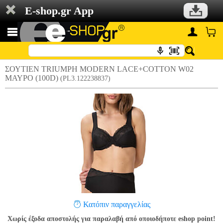
E-shop.gr App
ΣΟΥΤΙΕΝ TRIUMPH MODERN LACE+COTTON W02
ΜΑΥΡΟ (100D)
(PL3.122238837)
Κατόπιν παραγγελίας
Χωρίς έξοδα αποστολής για παραλαβή από οποιοδήποτε eshop point!