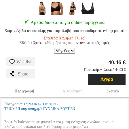
Αμεσα διαθέσιμο για online παραγγελία
Χωρίς έξοδα αποστολής για παραλαβή από οποιοδήποτε eshop point!
Σταθερά Χαμηλές Τιμές!
Εδώ θα βρείτε κάθε μέρα τις πιο ανταγωνιστικές τιμές
40.46 €
Wishlist
Προτεινόμενη λιανική 44.95 €
Share
Αγορά
Περιγραφή
Αξιολόγηση
Σχετικά
Κατηγορία:
•
ΓΥΝΑΙΚΑ-ΣΟΥΤΙΕΝ
TRIUMPH στην κατηγορία ΓΥΝΑΙΚΑ-ΣΟΥΤΙΕΝ
Σουτιέν balconette με μπανέλα και μισή ενίσχυση σχεδιασμένο με
πλαϊνά από μαλακό και λιτό ύφασμα από μικροΐνες.