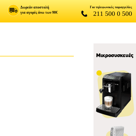
Δωρεάν αποστολή
Για τηλεφωνικές παραγγελίες
211 500 0 500
για αγορές άνω των 90€