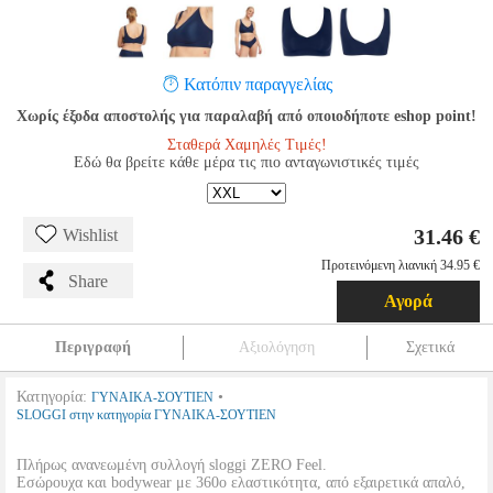
Κατόπιν παραγγελίας
Χωρίς έξοδα αποστολής για παραλαβή από οποιοδήποτε eshop point!
Σταθερά Χαμηλές Τιμές!
Εδώ θα βρείτε κάθε μέρα τις πιο ανταγωνιστικές τιμές
31.46 €
Wishlist
Προτεινόμενη λιανική 34.95 €
Share
Αγορά
Περιγραφή
Αξιολόγηση
Σχετικά
Κατηγορία:
•
ΓΥΝΑΙΚΑ-ΣΟΥΤΙΕΝ
SLOGGI στην κατηγορία ΓΥΝΑΙΚΑ-ΣΟΥΤΙΕΝ
Πλήρως ανανεωμένη συλλογή sloggi ZERO Feel.
Εσώρουχα και bodywear με 360ο ελαστικότητα, από εξαιρετικά απαλό,