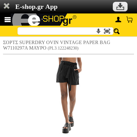
E-shop.gr App
ΣΟΡΤΣ SUPERDRY OVIN VINTAGE PAPER BAG
W7110297A ΜΑΥΡΟ
(PL3.122248230)