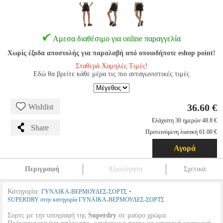
Αμεσα διαθέσιμο για online παραγγελία
Χωρίς έξοδα αποστολής για παραλαβή από οποιοδήποτε eshop point!
Σταθερά Χαμηλές Τιμές!
Εδώ θα βρείτε κάθε μέρα τις πιο ανταγωνιστικές τιμές
36.60 €
Wishlist
Ελάχιστη 30 ημερών 48.8 €
Share
Προτεινόμενη λιανική 61.00 €
Αγορά
Περιγραφή
Αξιολόγηση
Σχετικά
Κατηγορία:
•
ΓΥΝΑΙΚΑ-ΒΕΡΜΟΥΔΕΣ-ΣΟΡΤΣ
SUPERDRY στην κατηγορία ΓΥΝΑΙΚΑ-ΒΕΡΜΟΥΔΕΣ-ΣΟΡΤΣ
Σορτς με την υπογραφή της
Superdry
σε μαύρο χρώμα.