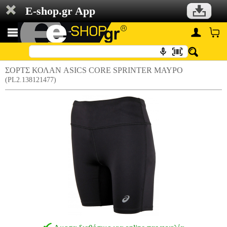
E-shop.gr App
ΣΟΡΤΣ ΚΟΛΑΝ ASICS CORE SPRINTER ΜΑΥΡΟ
(PL2.138121477)