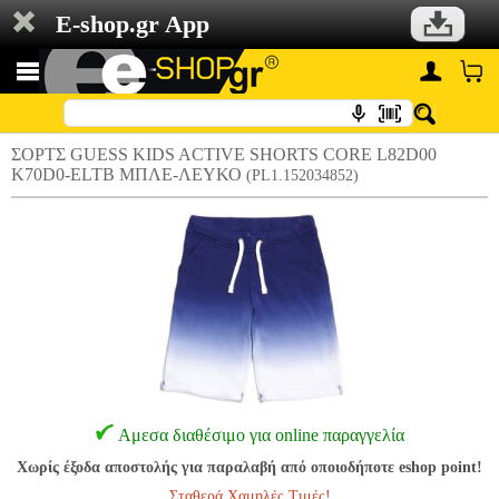
E-shop.gr App
ΣΟΡΤΣ GUESS KIDS ACTIVE SHORTS CORE L82D00
K70D0-ELTB ΜΠΛΕ-ΛΕΥΚΟ
(PL1.152034852)
Αμεσα διαθέσιμο για online παραγγελία
Χωρίς έξοδα αποστολής για παραλαβή από οποιοδήποτε eshop point!
Σταθερά Χαμηλές Τιμές!