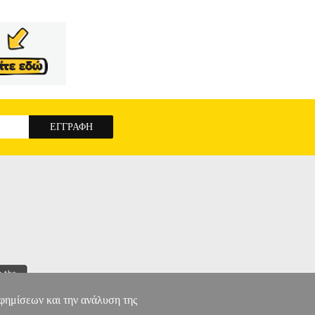
αφημίσεων και την ανάλυση της