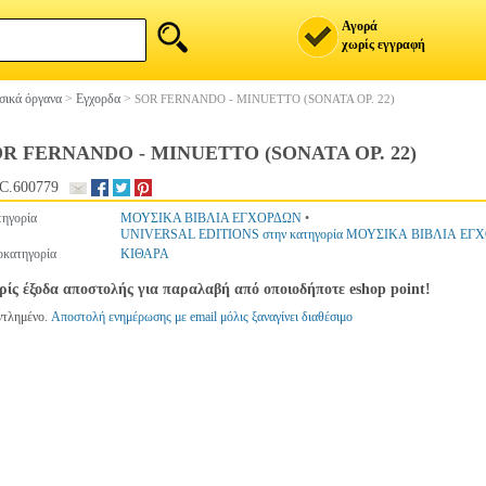
Αγορά
χωρίς εγγραφή
ικά όργανα
>
Εγχορδα
>
SOR FERNANDO - MINUETTO (SONATA OP. 22)
R FERNANDO - MINUETTO (SONATA OP. 22)
C.600779
ηγορία
ΜΟΥΣΙΚΑ ΒΙΒΛΙΑ ΕΓΧΟΡΔΩΝ
•
UNIVERSAL EDITIONS στην κατηγορία ΜΟΥΣΙΚΑ ΒΙΒΛΙΑ ΕΓ
κατηγορία
ΚΙΘΑΡΑ
ίς έξοδα αποστολής για παραλαβή από οποιοδήποτε eshop point!
ντλημένο.
Αποστολή ενημέρωσης με email μόλις ξαναγίνει διαθέσιμο