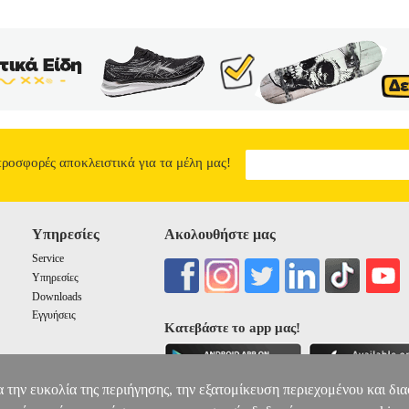
προσφορές αποκλειστικά για τα μέλη μας!
Υπηρεσίες
Ακολουθήστε μας
Service
Υπηρεσίες
Downloads
Εγγυήσεις
Κατεβάστε το app μας!
α την ευκολία της περιήγησης, την εξατομίκευση περιεχομένου και δι