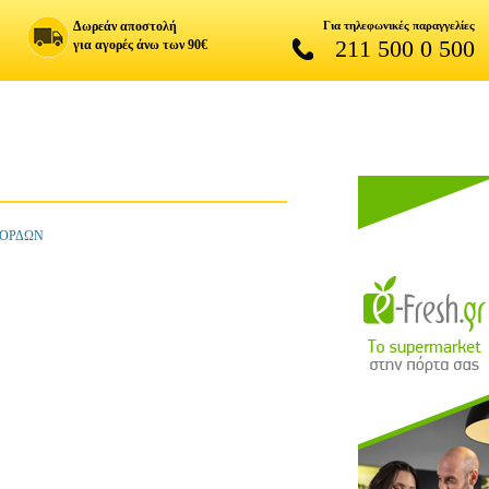
Δωρεάν αποστολή
Για τηλεφωνικές παραγγελίες
211 500 0 500
για αγορές άνω των 90€
ΧΟΡΔΩΝ