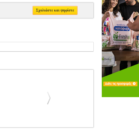
Σχολιάστε και ψηφίστε
S
UNIVERSAL EDITIONS
ΜΟΥΣΙΚΑ ΒΙΒΛΙΑ
22)