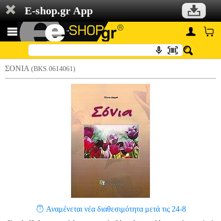
E-shop.gr App
ΣΟΝΙΑ
(BKS.0614061)
Αναμένεται νέα διαθεσιμότητα μετά τις 24-8