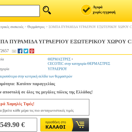
Αγορά
χωρίς εγγραφή
τρικές συσκευές
>
Θερμάστρες
>
ΣΟΜΠΑ ΠΥΡΑΜΙΔΑ ΥΓΡΑΕΡΙΟΥ ΕΞΩΤΕΡΙΚΟΥ ΧΩΡΟΥ C
ΠΑ ΠΥΡΑΜΙΔΑ ΥΓΡΑΕΡΙΟΥ ΕΞΩΤΕΡΙΚΟΥ ΧΩΡΟΥ C
72657
ρία
ΘΕΡΜΑΣΤΡΕΣ
•
CECOTEC στην κατηγορία ΘΕΡΜΑΣΤΡΕΣ
ηγορία
ΥΓΡΑΕΡΙΟΥ
περισσότερα στην κεντρική σελίδα των θερμαστρών
ιμότητα: Κατόπιν παραγγελίας
 αποστολή σε όλες τις μεγάλες πόλεις της Ελλάδας!
ερά Χαμηλές Τιμές!
 βρείτε κάθε μέρα τις πιο ανταγωνιστικές τιμές
549.90 €