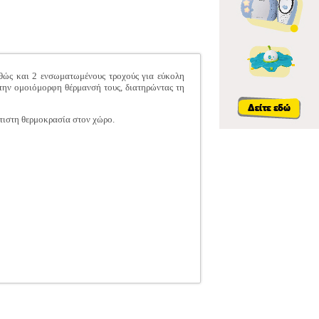
αθώς και 2 ενσωματωμένους τροχούς για εύκολη
ι την ομοιόμορφη θέρμανσή τους, διατηρώντας τη
τιστη θερμοκρασία στον χώρο.