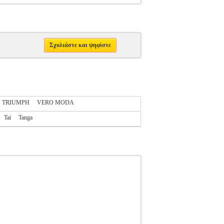
Σχολιάστε και ψηφίστε
TRIUMPH
VERO MODA
Tai
Tanga