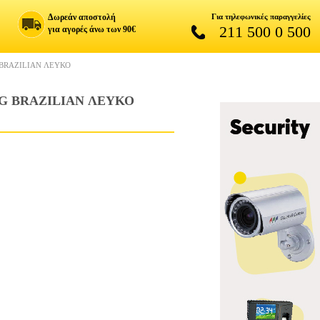
Δωρεάν αποστολή
Για τηλεφωνικές παραγγελίες
211 500 0 500
για αγορές άνω των 90€
BRAZILIAN ΛΕΥΚΟ
G BRAZILIAN ΛΕΥΚΟ