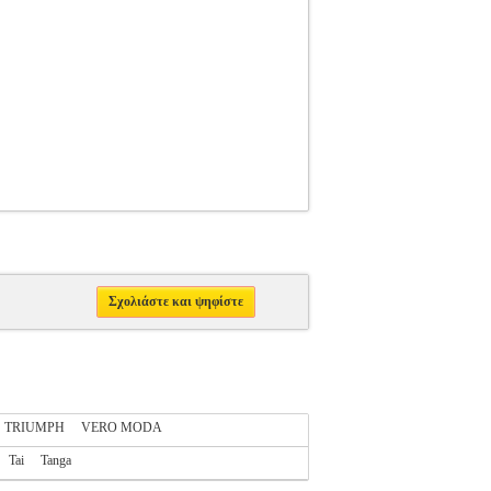
Σχολιάστε και ψηφίστε
TRIUMPH
VERO MODA
Tai
Tanga