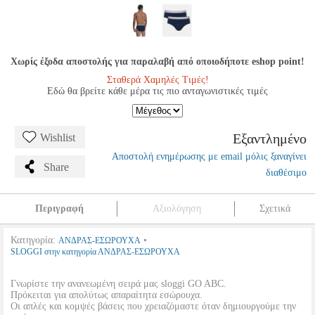
Χωρίς έξοδα αποστολής για παραλαβή από οποιοδήποτε eshop point!
Σταθερά Χαμηλές Τιμές!
Εδώ θα βρείτε κάθε μέρα τις πιο ανταγωνιστικές τιμές
Εξαντλημένο
Wishlist
Αποστολή ενημέρωσης με email μόλις ξαναγίνει
Share
διαθέσιμο
Περιγραφή
Αξιολόγηση
Σχετικά
Κατηγορία:
•
ΑΝΔΡΑΣ-ΕΣΩΡΟΥΧΑ
SLOGGI στην κατηγορία ΑΝΔΡΑΣ-ΕΣΩΡΟΥΧΑ
Γνωρίστε την ανανεωμένη σειρά μας sloggi GO ABC.
Πρόκειται για απολύτως απαραίτητα εσώρουχα.
Οι απλές και κομψές βάσεις που χρειαζόμαστε όταν δημιουργούμε την