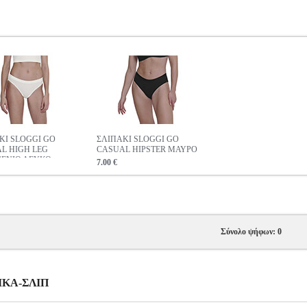
ΚΙ SLOGGI GO
ΣΛΙΠΑΚΙ SLOGGI GO
L HIGH LEG
CASUAL HIPSTER ΜΑΥΡΟ
ΕΝΙΟ ΛΕΥΚΟ
7.00 €
Σύνολο ψήφων: 0
ΑΙΚΑ-ΣΛΙΠ