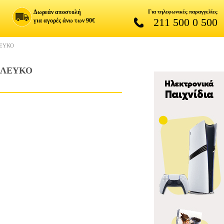
Δωρεάν αποστολή
Για τηλεφωνικές παραγγελίες
211 500 0 500
για αγορές άνω των 90€
ΛΕΥΚΟ
 ΛΕΥΚΟ