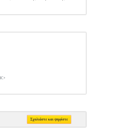
IC+
Σχολιάστε και ψηφίστε