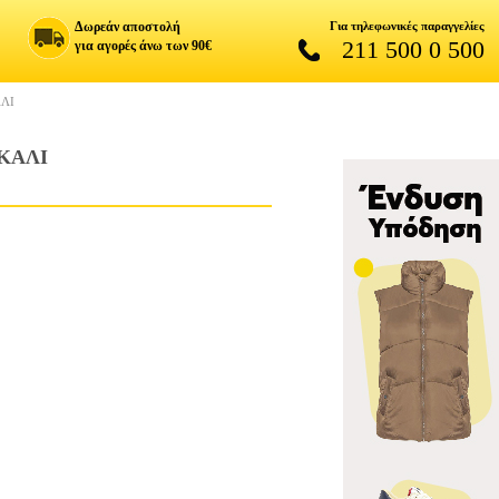
Δωρεάν αποστολή
Για τηλεφωνικές παραγγελίες
211 500 0 500
για αγορές άνω των 90€
ΑΛΙ
ΚΑΛΙ