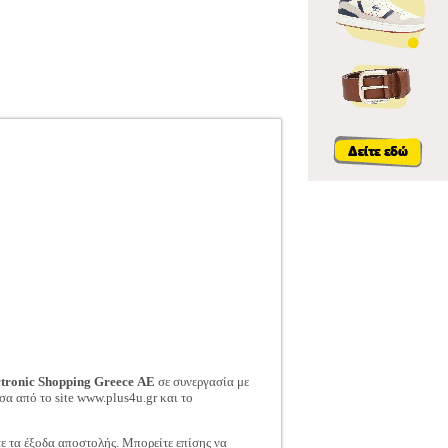
ctronic Shopping Greece ΑΕ
σε συνεργασία με
σα από το site www.plus4u.gr και το
τε τα έξοδα αποστολής. Μπορείτε επίσης να