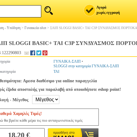
Αγορά
χωρίς εγγραφή
ση - Υπόδηση
>
Γυναικεία σλιπ
>
ΣΛΙΠ SLOGGI BASIC+ TAI C3P ΣΥΝΔΥΑΣΜΟΣ ΠΟΡΤΟΚ
ΙΠ SLOGGI BASIC+ TAI C3P ΣΥΝΔΥΑΣΜΟΣ ΠΟΡΤΟ
.122290803
ηγορία
ΓΥΝΑΙΚΑ-ΣΛΙΠ
•
SLOGGI στην κατηγορία ΓΥΝΑΙΚΑ-ΣΛΙΠ
κατηγορία
TAI
θεσιμότητα: Αμεσα διαθέσιμο για online παραγγελία
ίς έξοδα αποστολής για παραλαβή από οποιοδήποτε eshop point!
ιλογή - Μέγεθος
ταθερά Χαμηλές Τιμές!
ώ θα βρείτε κάθε μέρα τις πιο ανταγωνιστικές τιμές
18.20 €