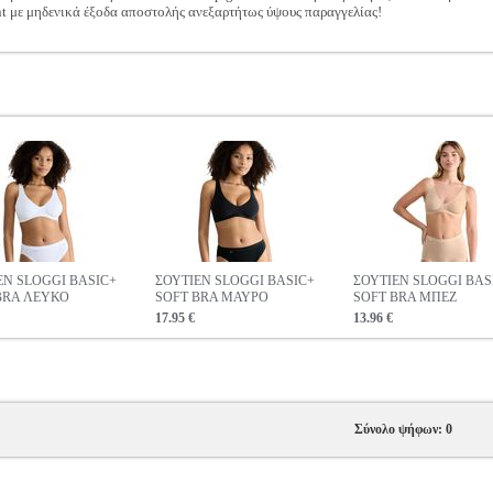
t με μηδενικά έξοδα αποστολής ανεξαρτήτως ύψους παραγγελίας!
ΕΝ SLOGGI BASIC+
ΣΟΥΤΙΕΝ SLOGGI BASIC+
ΣΟΥΤΙΕΝ SLOGGI BAS
BRA ΛΕΥΚΟ
SOFT BRA ΜΑΥΡΟ
SOFT BRA ΜΠΕΖ
17.95 €
13.96 €
Σύνολο ψήφων: 0