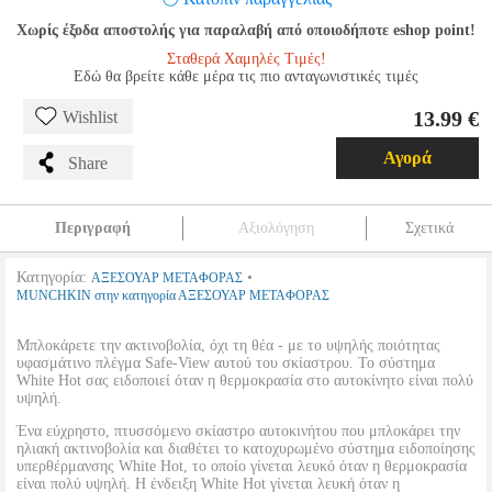
Χωρίς έξοδα αποστολής για παραλαβή από οποιοδήποτε eshop point!
Σταθερά Χαμηλές Τιμές!
Εδώ θα βρείτε κάθε μέρα τις πιο ανταγωνιστικές τιμές
13.99 €
Wishlist
Αγορά
Share
Περιγραφή
Αξιολόγηση
Σχετικά
Κατηγορία:
•
ΑΞΕΣΟΥΑΡ ΜΕΤΑΦΟΡΑΣ
MUNCHKIN στην κατηγορία ΑΞΕΣΟΥΑΡ ΜΕΤΑΦΟΡΑΣ
Μπλοκάρετε την ακτινοβολία, όχι τη θέα - με το υψηλής ποιότητας
υφασμάτινο πλέγμα Safe-View αυτού του σκίαστρου. Το σύστημα
White Hot σας ειδοποιεί όταν η θερμοκρασία στο αυτοκίνητο είναι πολύ
υψηλή.
Ένα εύχρηστο, πτυσσόμενο σκίαστρο αυτοκινήτου που μπλοκάρει την
ηλιακή ακτινοβολία και διαθέτει το κατοχυρωμένο σύστημα ειδοποίησης
υπερθέρμανσης White Hot, το οποίο γίνεται λευκό όταν η θερμοκρασία
είναι πολύ υψηλή. Η ένδειξη White Hot γίνεται λευκή όταν η