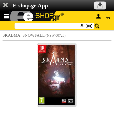
E-shop.gr App
SKABMA: SNOWFALL
(NSW.00725)