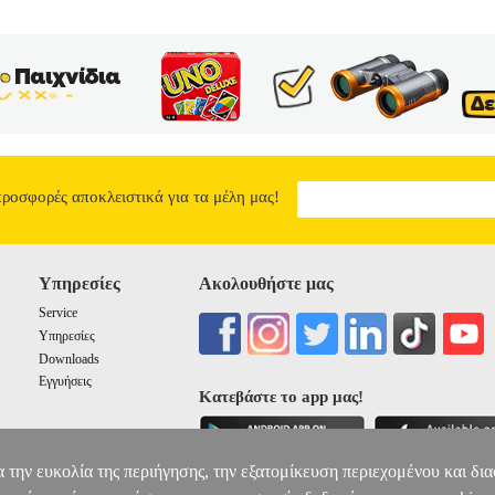
προσφορές αποκλειστικά για τα μέλη μας!
Υπηρεσίες
Ακολουθήστε μας
Service
Υπηρεσίες
Downloads
Εγγυήσεις
Κατεβάστε το app μας!
α την ευκολία της περιήγησης, την εξατομίκευση περιεχομένου και δι