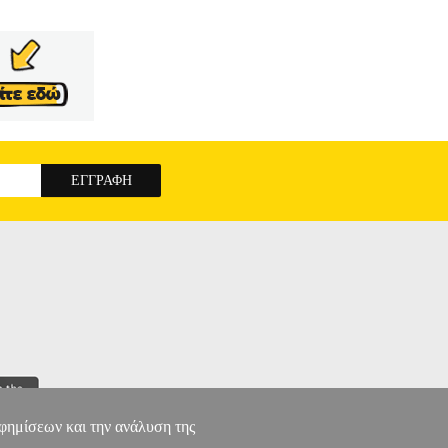
αφημίσεων και την ανάλυση της