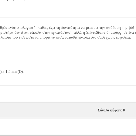
χθρός ενός υπολογιστή, καθώς έχει τη δυνατότητα να μειώσει την απόδοση της ψύξ
εμιστήρα δεν είναι εύκολα στην εγκατάσταση αλλά η SilverStone δημιούργησε ένα
αίσιο του έτσι ώστε να μπορεί να ενσωματωθεί εύκολα στο σασί χωρίς εργαλεία.
 x 1.5mm (D).
Σύνολο ψήφων: 0