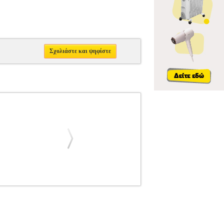
Σχολιάστε και ψηφίστε
Y
ΒΑΣΕΙΣ ΑΥΤΟΚΙΝΗΤΟΥ
SETTY CAR