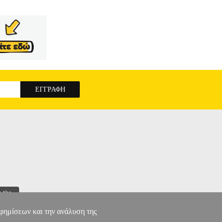
αφημίσεων και την ανάλυση της