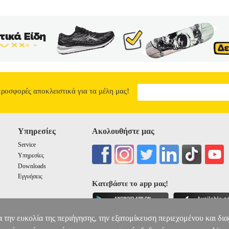
προσφορές αποκλειστικά για τα μέλη μας!
Υπηρεσίες
Ακολουθήστε μας
Service
Υπηρεσίες
Downloads
Εγγυήσεις
Κατεβάστε το app μας!
α την ευκολία της περιήγησης, την εξατομίκευση περιεχομένου και δι