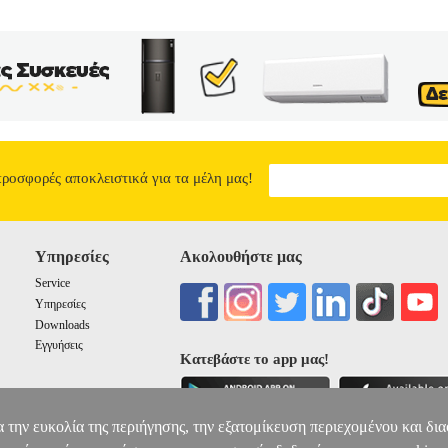
προσφορές αποκλειστικά για τα μέλη μας!
Υπηρεσίες
Ακολουθήστε μας
Service
Υπηρεσίες
Downloads
Εγγυήσεις
Κατεβάστε το app μας!
α την ευκολία της περιήγησης, την εξατομίκευση περιεχομένου και δι