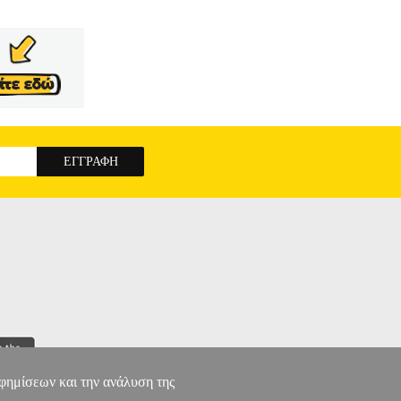
αφημίσεων και την ανάλυση της