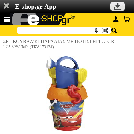
E-shop.gr App
ΣΕΤ ΚΟΥΒΑΔ’ΚΙ ΠΑΡΑΛΙΑΣ ΜΕ ΠΟΤΙΣΤΉΡΙ 7.1GR
172.575CM3
(TRV.173134)