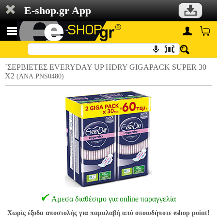
E-shop.gr App
`ΣΕΡΒΙΕΤΕΣ EVERYDAY UP HDRY GIGAPACK SUPER 30
Χ2
(ANA.PNS0480)
Αμεσα διαθέσιμο για online παραγγελία
Χωρίς έξοδα αποστολής για παραλαβή από οποιοδήποτε eshop point!